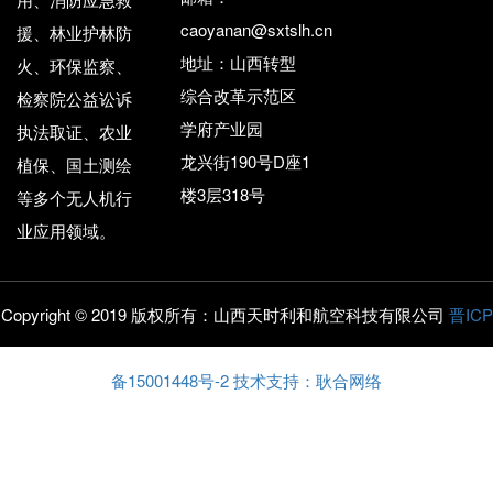
caoyanan@sxtslh.cn
援、林业护林防
地址：山西转型
火、环保监察、
综合改革示范区
检察院公益讼诉
学府产业园
执法取证、农业
龙兴街190号D座1
植保、国土测绘
楼3层318号
等多个无人机行
业应用领域。
Copyright © 2019 版权所有：山西天时利和航空科技有限公司
晋ICP
备15001448号-2
技术支持：耿合网络