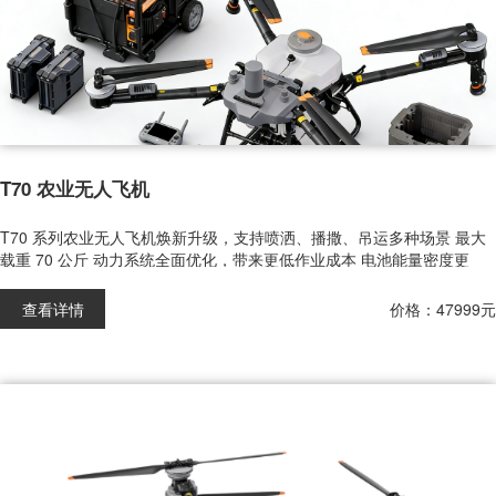
T70 农业无人飞机
T70 系列农业无人飞机焕新升级，支持喷洒、播撒、吊运多种场景 最大
载重 70 公斤 动力系统全面优化，带来更低作业成本 电池能量密度更
高，电池更轻便，支持极速快充，落地即飞
查看详情
价格：47999元