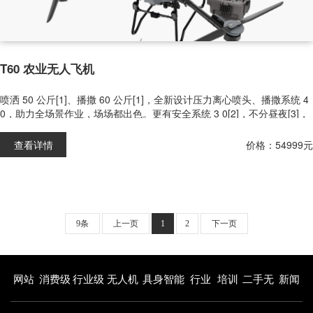
T60 农业无人飞机
喷洒 50 公斤[1]、播撒 60 公斤[1]，全新设计压力离心喷头、播撒系统 4
0，助力全场景作业，场场都出色。更有安全系统 3 0[2]，不分昼夜[3]，
守护周全
查看详情
价格：54999元
9条
上一页
1
2
下一页
网站
消费级
行业级
无人机
具身智能
行业
培训
二手无
新闻