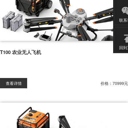
联系
电话：
售后：
回到
T100 农业无人飞机
查看详情
价格：70999元