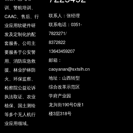
训、警航培训、
联系人：张经理
CAAC、售后、行
联系电话：0351-
业应用软硬件研
7823271/
发及定制化的配
8372822
套服务。公司主
13643459207
要服务于公安警
邮箱：
用、消防应急救
caoyanan@sxtslh.cn
援、林业护林防
地址：山西转型
火、环保监察、
综合改革示范区
检察院公益讼诉
学府产业园
执法取证、农业
龙兴街190号D座1
植保、国土测绘
楼3层318号
等多个无人机行
业应用领域。