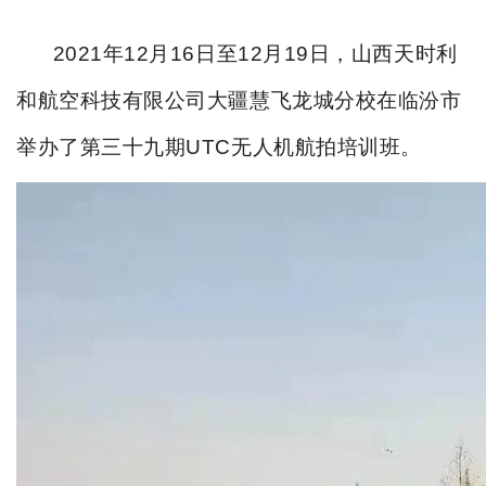
2021
年
12
月
16
日至
12
月
19
日，山西天时利
和航空科技有限公司大疆慧飞龙城分校在临汾市
举办了第三十九期
UTC
无人机航拍培训班。