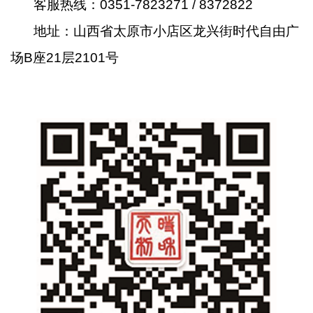
客服热线：0351-7823271 / 8372822
地址：山西省太原市小店区龙兴街时代自由广
场B座21层2101号